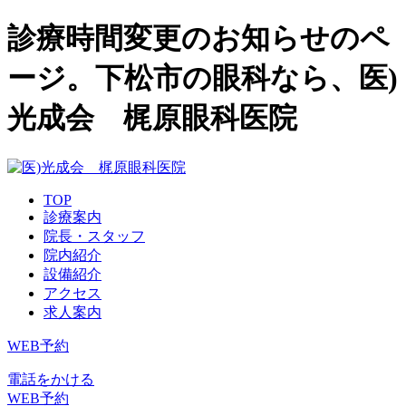
診療時間変更のお知らせのペ
ージ。下松市の眼科なら、医)
光成会 梶原眼科医院
TOP
診療案内
院長・スタッフ
院内紹介
設備紹介
アクセス
求人案内
WEB予約
電話をかける
WEB予約